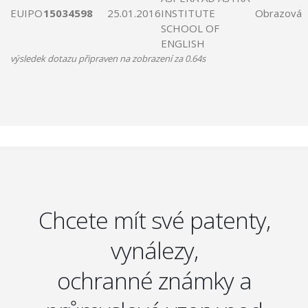
EUIPO
15034598
25.01.2016
INSTITUTE
Obrazová
SCHOOL OF
ENGLISH
výsledek dotazu připraven na zobrazení za 0.64s
Chcete mít své patenty,
vynálezy,
ochranné známky a