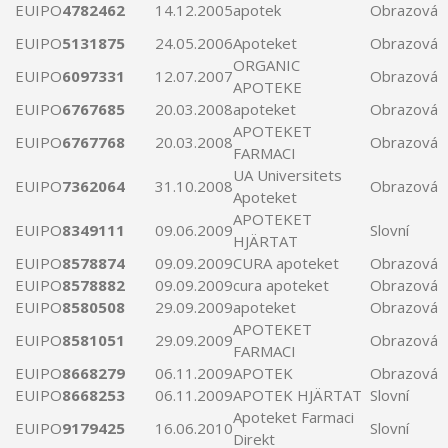
EUIPO
4782462
14.12.2005
apotek
Obrazová
EUIPO
5131875
24.05.2006
Apoteket
Obrazová
ORGANIC
EUIPO
6097331
12.07.2007
Obrazová
APOTEKE
EUIPO
6767685
20.03.2008
apoteket
Obrazová
APOTEKET
EUIPO
6767768
20.03.2008
Obrazová
FARMACI
UA Universitets
EUIPO
7362064
31.10.2008
Obrazová
Apoteket
APOTEKET
EUIPO
8349111
09.06.2009
Slovní
HJÄRTAT
EUIPO
8578874
09.09.2009
CURA
apoteket
Obrazová
EUIPO
8578882
09.09.2009
cura
apoteket
Obrazová
EUIPO
8580508
29.09.2009
apoteket
Obrazová
APOTEKET
EUIPO
8581051
29.09.2009
Obrazová
FARMACI
EUIPO
8668279
06.11.2009
APOTEK
Obrazová
EUIPO
8668253
06.11.2009
APOTEK
HJÄRTAT
Slovní
Apoteket
Farmaci
EUIPO
9179425
16.06.2010
Slovní
Direkt