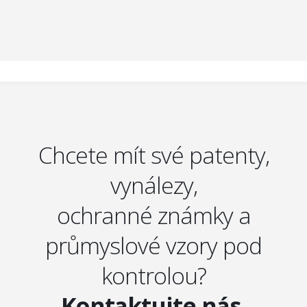
Chcete mít své patenty,
vynálezy,
ochranné známky a
průmyslové vzory pod
kontrolou?
Kontaktujte nás.