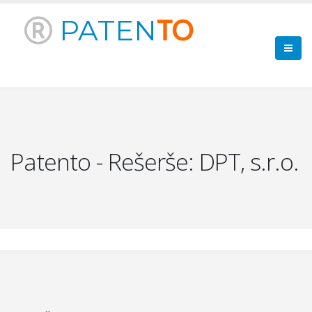
PATEN
TO
Patento - Rešerše: DPT, s.r.o.