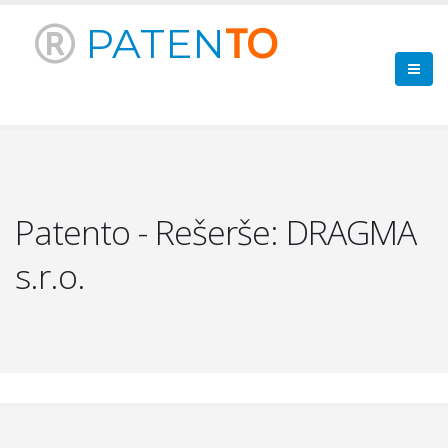
PATEN
TO
Patento - Rešerše: DRAGMA
s.r.o.