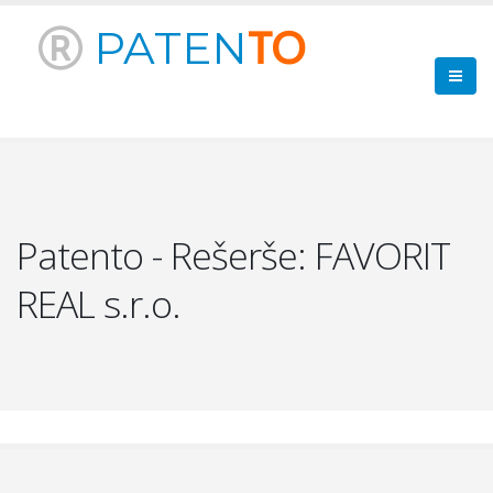
PATEN
TO
Patento - Rešerše: FAVORIT
REAL s.r.o.