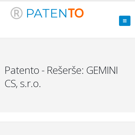
PATEN
TO
Patento - Rešerše: GEMINI
CS, s.r.o.