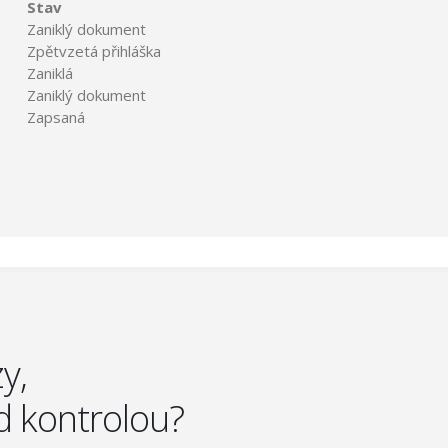
Stav
Zaniklý dokument
Zpětvzetá přihláška
Zaniklá
Zaniklý dokument
Zapsaná
y,
d kontrolou?