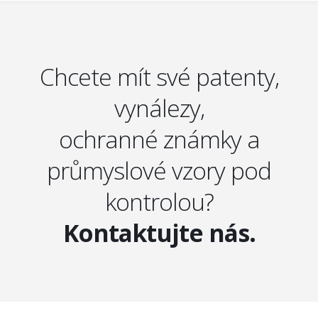
Chcete mít své patenty,
vynálezy,
ochranné známky a
průmyslové vzory pod
kontrolou?
Kontaktujte nás.