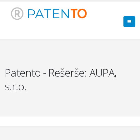
PATEN
TO
Patento - Rešerše: AUPA,
s.r.o.