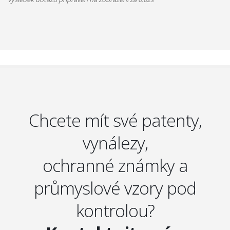
Chcete mít své patenty,
vynálezy,
ochranné známky a
průmyslové vzory pod
kontrolou?