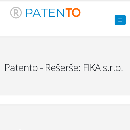
PATEN
TO
Patento - Rešerše: FIKA s.r.o.