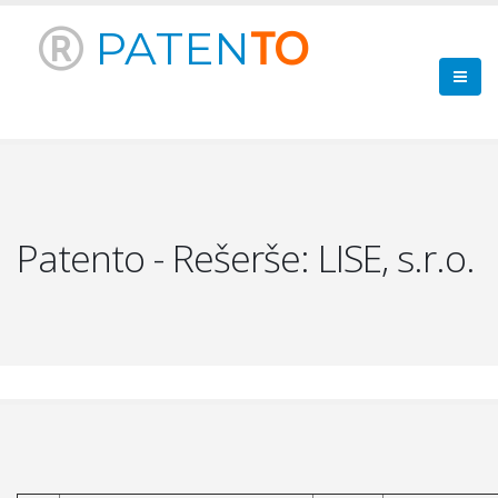
PATEN
TO
Patento - Rešerše: LISE, s.r.o.