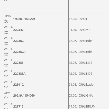
ÚPV-
19068
/
153799
17.04.1959
LIFE
ČR
WIPO-
220347
21.05.1959
Livio
CZ
WIPO-
220882
12.06.1959
Linde
CZ
WIPO-
220882A
12.06.1959
Linde
CZ
WIPO-
220883
12.06.1959
LINDE
CZ
WIPO-
220883A
12.06.1959
LINDE
CZ
WIPO-
223012
21.08.1959
Likuden
CZ
ÚPV-
20219
/
154060
03.09.1959
LIGNA
ČR
WIPO-
223715
14.09.1959
LIBRIUM