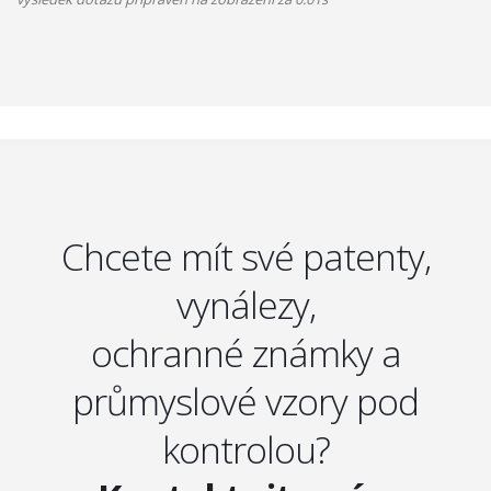
Chcete mít své patenty,
vynálezy,
ochranné známky a
průmyslové vzory pod
kontrolou?