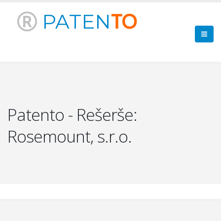
PATEN
TO
Patento - Rešerše:
Rosemount, s.r.o.