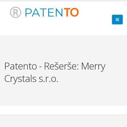
PATEN
TO
Patento - Rešerše: Merry
Crystals s.r.o.