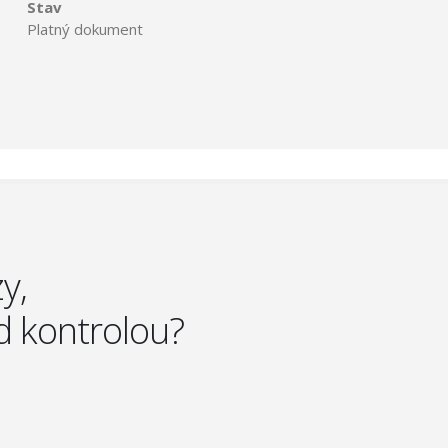
Stav
Platný dokument
y,
d kontrolou?