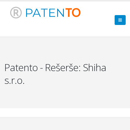
PATEN
TO
Patento - Rešerše: Shiha
s.r.o.