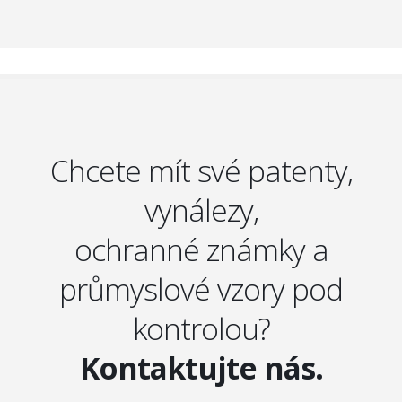
Chcete mít své patenty,
vynálezy,
ochranné známky a
průmyslové vzory pod
kontrolou?
Kontaktujte nás.