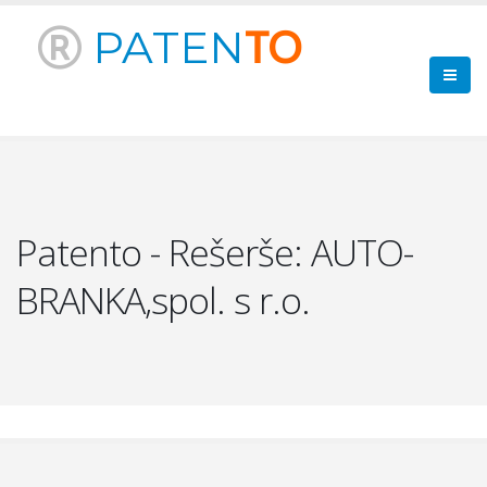
PATEN
TO
Patento - Rešerše: AUTO-
BRANKA,spol. s r.o.