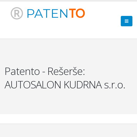
PATEN
TO
Patento - Rešerše:
AUTOSALON KUDRNA s.r.o.