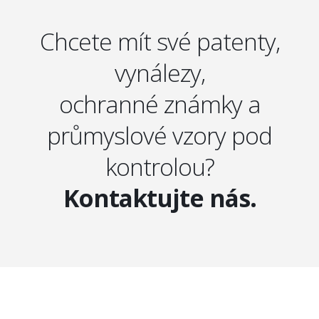
Chcete mít své patenty,
vynálezy,
ochranné známky a
průmyslové vzory pod
kontrolou?
Kontaktujte nás.