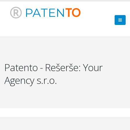
PATEN
TO
Patento - Rešerše: Your
Agency s.r.o.