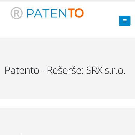
PATEN
TO
Patento - Rešerše: SRX s.r.o.