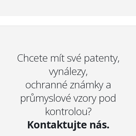
Chcete mít své patenty,
vynálezy,
ochranné známky a
průmyslové vzory pod
kontrolou?
Kontaktujte nás.