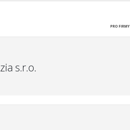
PRO FIRMY
ia s.r.o.