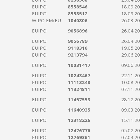
EUIPO
8558546
18.09.2
EUIPO
8558512
18.09.2
WIPO EM/EU
1040806
26.03.2
EUIPO
9056896
26.04.2
EUIPO
9056789
26.04.2
EUIPO
9118316
19.05.2
EUIPO
9213794
29.06.2
EUIPO
10031417
09.06.2
EUIPO
10243467
22.11.2
EUIPO
11113248
10.08.2
EUIPO
11324811
07.11.2
EUIPO
11457553
28.12.2
EUIPO
11640935
09.03.2
EUIPO
12318226
15.11.2
EUIPO
12476776
05.02.2
EUIPO
12769361
07.04.2