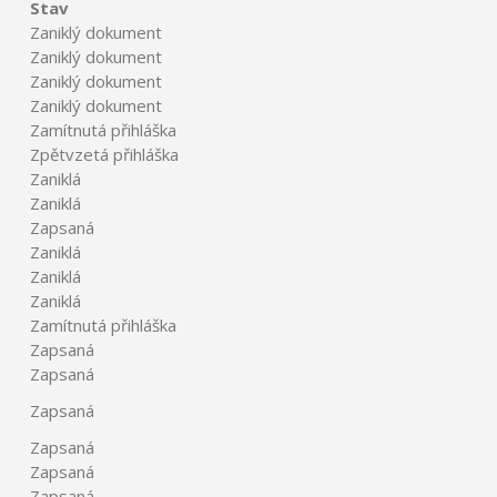
Stav
Zaniklý dokument
Zaniklý dokument
Zaniklý dokument
Zaniklý dokument
Zamítnutá přihláška
Zpětvzetá přihláška
Zaniklá
Zaniklá
Zapsaná
Zaniklá
Zaniklá
Zaniklá
Zamítnutá přihláška
Zapsaná
Zapsaná
Zapsaná
Zapsaná
Zapsaná
Zapsaná