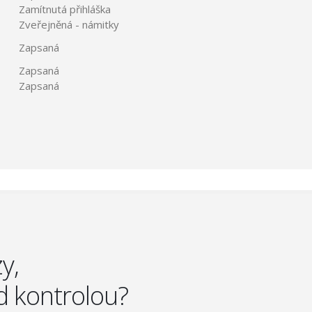
Zamítnutá přihláška
Zveřejněná - námitky
Zapsaná
Zapsaná
Zapsaná
y,
d kontrolou?