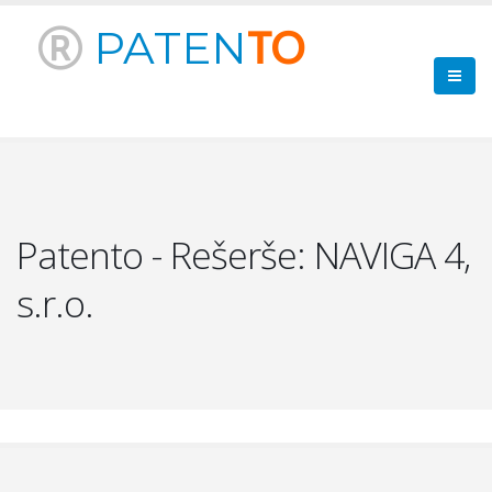
PATEN
TO
Patento - Rešerše: NAVIGA 4,
s.r.o.