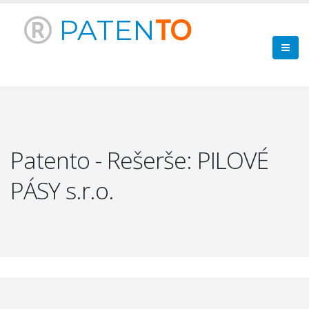
PATEN
TO
Patento - Rešerše: PILOVÉ
PÁSY s.r.o.