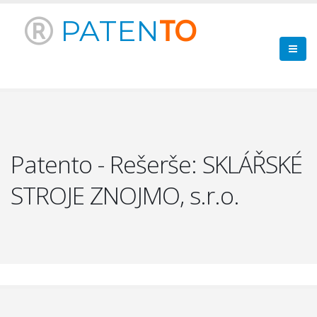
PATEN
TO
Patento - Rešerše: SKLÁŘSKÉ
STROJE ZNOJMO, s.r.o.