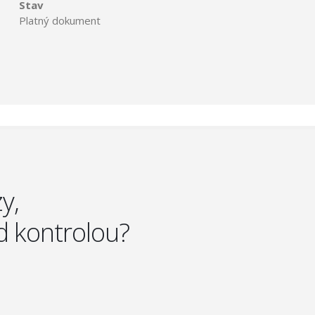
Stav
Platný dokument
y,
d kontrolou?