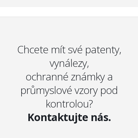
Chcete mít své patenty,
vynálezy,
ochranné známky a
průmyslové vzory pod
kontrolou?
Kontaktujte nás.