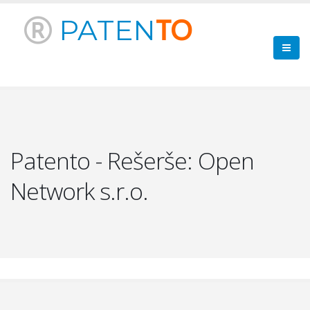
PATEN
TO
Patento - Rešerše: Open
Network s.r.o.