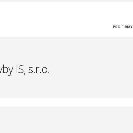
PRO FIRMY
y IS, s.r.o.