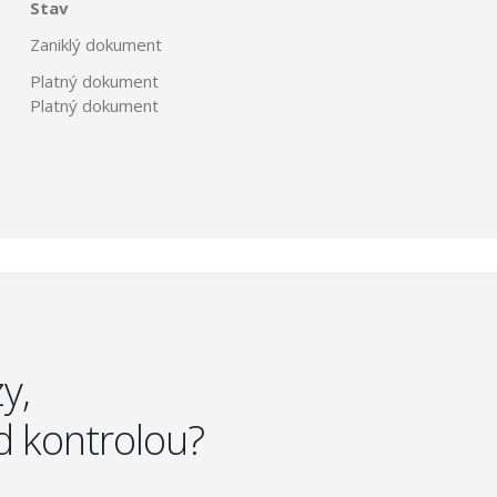
Stav
Zaniklý dokument
Platný dokument
Platný dokument
y,
d kontrolou?